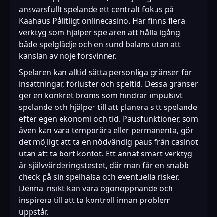
ansvarsfullt spelande ett centralt fokus på
Kaahaus Pålitligt onlinecasino. Här finns flera
verktyg som hjälper spelaren att hålla igång
både spelglädje och en sund balans utan att
känslan av nöje försvinner.
Spelaren kan alltid sätta personliga gränser för
insättningar, förluster och speltid. Dessa gränser
ger en konkret broms som hindrar impulsivt
spelande och hjälper till att planera sitt spelande
efter egen ekonomi och tid. Pausfunktioner, som
även kan vara temporära eller permanenta, gör
det möjligt att ta en nödvändig paus från casinot
utan att ta bort kontot. Ett annat smart verktyg
är självvärderingstestet, där man får en snabb
check på sin spelhälsa och eventuella risker.
Denna insikt kan vara ögonöppnande och
inspirera till att ta kontroll innan problem
uppstår.