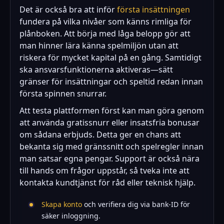
Det är också bra att inför
första insättningen
fundera på vilka nivåer som känns rimliga för
plånboken. Att börja med låga belopp gör att
man hinner lära känna spelmiljön utan att
riskera för mycket kapital på en gång. Samtidigt
ska ansvarsfunktionerna aktiveras—sätt
gränser för insättningar och speltid redan innan
första spinnen snurrar.
Att testa plattformen först kan man göra genom
att använda gratissnurr eller insatsfria bonusar
om sådana erbjuds. Detta ger en chans att
bekanta sig med gränssnitt och spelregler innan
man satsar egna pengar. Support är också nära
till hands om frågor uppstår, så tveka inte att
kontakta kundtjänst för råd eller teknisk hjälp.
Skapa konto
och verifiera dig via bank-ID för
säker inloggning.