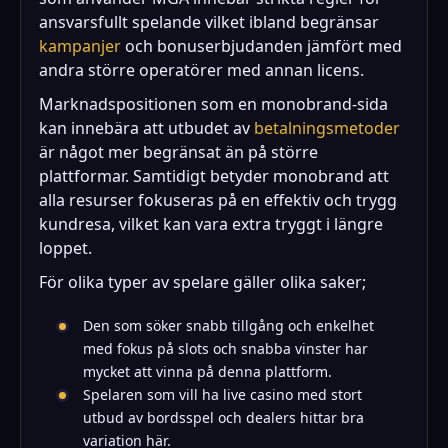
ansvarsfullt spelande vilket ibland begränsar
kampanjer
och bonuserbjudanden jämfört med
andra större operatörer med annan licens.
Marknadspositionen som en monobrand-sida
kan innebära att utbudet av
betalningsmetoder
är något mer begränsat än på större
plattformar. Samtidigt betyder monobrand att
alla resurser fokuseras på en effektiv och trygg
kundresa, vilket kan vara extra tryggt i längre
loppet.
För olika typer av spelare gäller olika saker;
Den som söker snabb tillgång och enkelhet
med fokus på slots och snabba vinster har
mycket att vinna på denna plattform.
Spelaren som vill ha live casino med stort
utbud av bordsspel och dealers hittar bra
variation här.