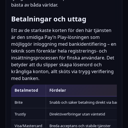
bästa av båda världar.
Betalningar och uttag
Ett av de starkaste korten för den här tjänsten
är den smidiga Pay’n Play-lösningen som
möjliggör inloggning med bankidentifiering – en
teknik som förenklar hela registrerings- och
insättningsprocessen för finska användare. Det
betyder att du slipper skapa lösenord och
krångliga konton, allt sköts via trygg verifiering
med banken.
Betalmetod
Fördelar
Brite
Snabb och säker betalning direkt via bank
Trustly
Direktöverföringar utan väntetid
Visa/Mastercard
Breda acceptans och stabile tjänster