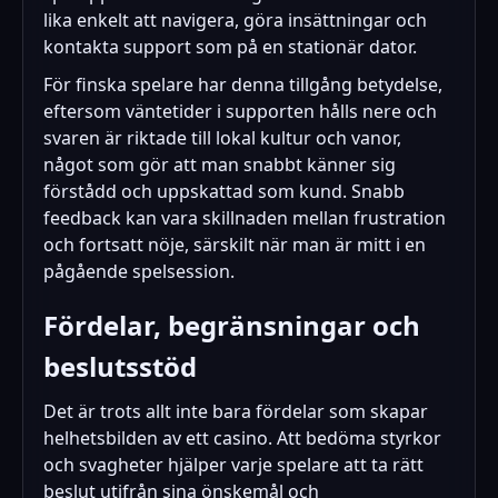
lika enkelt att navigera, göra insättningar och
kontakta support som på en stationär dator.
För finska spelare har denna tillgång betydelse,
eftersom väntetider i supporten hålls nere och
svaren är riktade till lokal kultur och vanor,
något som gör att man snabbt känner sig
förstådd och uppskattad som kund. Snabb
feedback kan vara skillnaden mellan frustration
och fortsatt nöje, särskilt när man är mitt i en
pågående spelsession.
Fördelar, begränsningar och
beslutsstöd
Det är trots allt inte bara fördelar som skapar
helhetsbilden av ett casino. Att bedöma styrkor
och svagheter hjälper varje spelare att ta rätt
beslut utifrån sina önskemål och