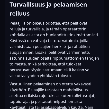
Turvallisuus ja pelaamisen
reiluus
Pelaajilla on oikeus odottaa, että pelit ovat
reiluja ja turvallisia, ja tämän operaattorin
kohdalla asiasta on huolehdittu tinkimättömästi.
Käytössä on vahvoja tietoturvatoimia, joilla
varmistetaan pelaajien henkilö- ja rahatilien
suojaaminen. Lisäksi pelit ovat varmennettu
satunnaisuuden osalta riippumattomien tahojen
toimesta, mikä tarkoittaa, että tulokset
perustuvat täysin sattumaan eikä kasino voi
vaikuttaa yhden yhtäkään tulosta.
Vastuullinen pelaaminen on otettu vakavasti
käyttöön. Pelaajille tarjotaan mahdollisuus
asettaa erilaisia rajoituksia, kuten talletusrajat,
tappiorajat ja pelitauot helposti omasta
käyttäjätilistä tai asiakaspalvelun kautta. Näin