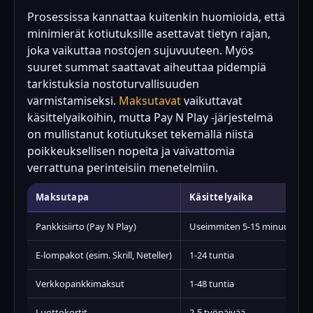
Prosessissa kannattaa kuitenkin huomioida, että
minimierät kotiutuksille asettavat tietyn rajan,
joka vaikuttaa nostojen sujuvuuteen. Myös
suuret summat saattavat aiheuttaa pidempiä
tarkistuksia nostoturvallisuuden
varmistamiseksi.
Maksutavat
vaikuttavat
käsittelyaikoihin, mutta Pay N Play -järjestelmä
on mullistanut kotiutukset tekemällä niistä
poikkeuksellisen nopeita ja vaivattomia
verrattuna perinteisiin menetelmiin.
Maksutapa
Käsittelyaika
Pankkisiirto (Pay N Play)
Useimmiten 5-15 minuuttia
E-lompakot (esim. Skrill, Neteller)
1-24 tuntia
Verkkopankkimaksut
1-48 tuntia
Luottokortit
2-5 työpäivää