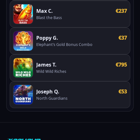
Max C.
€237
Blast the Bass
Poppy G.
€37
Elephant’s Gold Bonus Combo
James T.
€795
Wild Wild Riches
Joseph Q.
€53
North Guardians