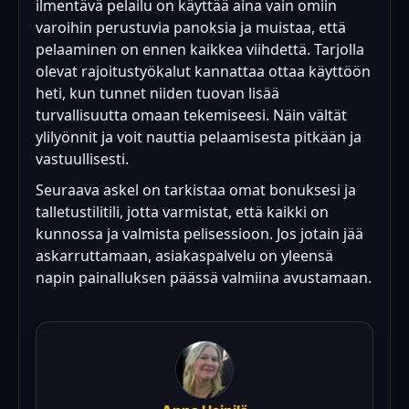
ilmentävä pelailu on käyttää aina vain omiin
varoihin perustuvia panoksia ja muistaa, että
pelaaminen on ennen kaikkea viihdettä. Tarjolla
olevat rajoitustyökalut kannattaa ottaa käyttöön
heti, kun tunnet niiden tuovan lisää
turvallisuutta omaan tekemiseesi. Näin vältät
ylilyönnit ja voit nauttia pelaamisesta pitkään ja
vastuullisesti.
Seuraava askel on tarkistaa omat bonuksesi ja
talletustilitili, jotta varmistat, että kaikki on
kunnossa ja valmista pelisessioon. Jos jotain jää
askarruttamaan, asiakaspalvelu on yleensä
napin painalluksen päässä valmiina avustamaan.