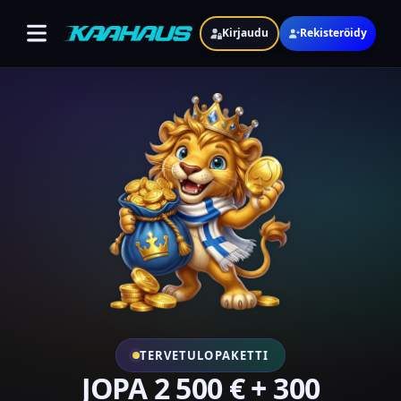
Kirjaudu
Rekisteröidy
Valikko
Pelit
Kirjaudu
Rekisteröinti
Sovellus
Kotiutus
Bonukset
TERVETULOPAKETTI
JOPA 2 500 € + 300