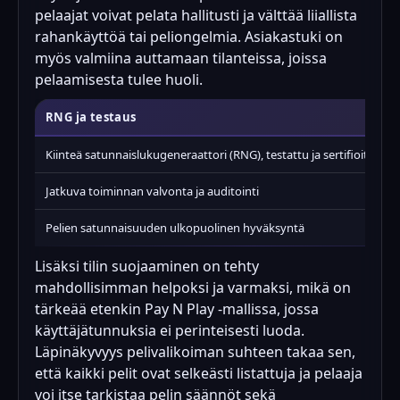
pelaajat voivat pelata hallitusti ja välttää liiallista
rahankäyttöä tai peliongelmia. Asiakastuki on
myös valmiina auttamaan tilanteissa, joissa
pelaamisesta tulee huoli.
RNG ja testaus
Kiinteä satunnaislukugeneraattori (RNG), testattu ja sertifioitu kans
Jatkuva toiminnan valvonta ja auditointi
Pelien satunnaisuuden ulkopuolinen hyväksyntä
Lisäksi tilin suojaaminen on tehty
mahdollisimman helpoksi ja varmaksi, mikä on
tärkeää etenkin Pay N Play -mallissa, jossa
käyttäjätunnuksia ei perinteisesti luoda.
Läpinäkyvyys pelivalikoiman suhteen takaa sen,
että kaikki pelit ovat selkeästi listattuja ja pelaaja
voi itse tarkistaa pelin säännöt sekä