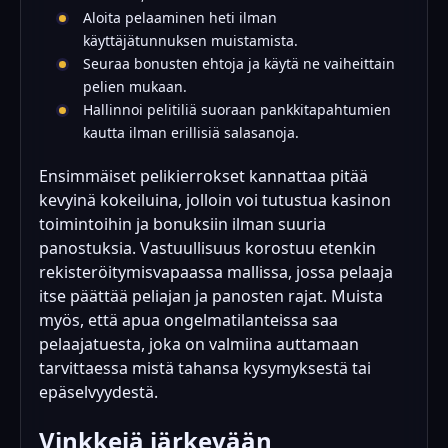
Aloita pelaaminen heti ilman
käyttäjätunnuksen muistamista.
Seuraa bonusten ehtoja ja käytä ne vaiheittain
pelien mukaan.
Hallinnoi pelitiliä suoraan pankkitapahtumien
kautta ilman erillisiä salasanoja.
Ensimmäiset pelikierrokset kannattaa pitää
kevyinä kokeiluina, jolloin voi tutustua kasinon
toimintoihin ja bonuksiin ilman suuria
panostuksia. Vastuullisuus korostuu etenkin
rekisteröitymisvapaassa mallissa, jossa pelaaja
itse päättää peliajan ja panosten rajat. Muista
myös, että apua ongelmatilanteissa saa
pelaajatuesta, joka on valmiina auttamaan
tarvittaessa mistä tahansa kysymyksestä tai
epäselvyydestä.
Vinkkejä järkevään