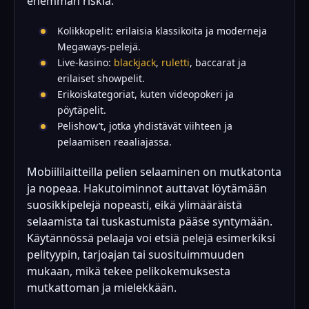
enemmän riskiä.
Kolikkopelit: erilaisia klassikoita ja moderneja
Megaways-pelejä.
Live-kasino:
blackjack
,
ruletti
, baccarat ja
erilaiset showpelit.
Erikoiskategoriat, kuten videopokeri ja
pöytäpelit.
Pelishow’t, jotka yhdistävät viihteen ja
pelaamisen reaaliajassa.
Mobiililaitteilla pelien selaaminen on mutkatonta
ja nopeaa. Hakutoiminnot auttavat löytämään
suosikkipelejä nopeasti, eikä ylimääräistä
selaamista tai tuskastumista pääse syntymään.
Käytännössä pelaaja voi etsiä pelejä esimerkiksi
pelityypin, tarjoajan tai suosituimmuuden
mukaan, mikä tekee pelikokemuksesta
mutkattoman ja mielekkään.