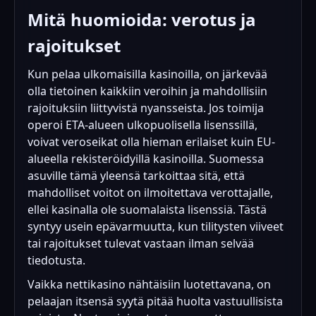
Mitä huomioida: verotus ja
rajoitukset
Kun pelaa ulkomaisilla kasinoilla, on järkevää
olla tietoinen kaikkiin veroihin ja mahdollisiin
rajoituksiin liittyvistä nyansseista. Jos toimija
operoi ETA-alueen ulkopuolisella lisenssillä,
voivat veroseikat olla hieman erilaiset kuin EU-
alueella rekisteröidyillä kasinoilla. Suomessa
asuville tämä yleensä tarkoittaa sitä, että
mahdolliset voitot on ilmoitettava verottajalle,
ellei kasinalla ole suomalaista lisenssiä. Tästä
syntyy usein epävarmuutta, kun tilitysten viiveet
tai rajoitukset tulevat vastaan ilman selvää
tiedotusta.
Vaikka nettikasino nähtäisiin luotettavana, on
pelaajan itsensä syytä pitää huolta vastuullisista