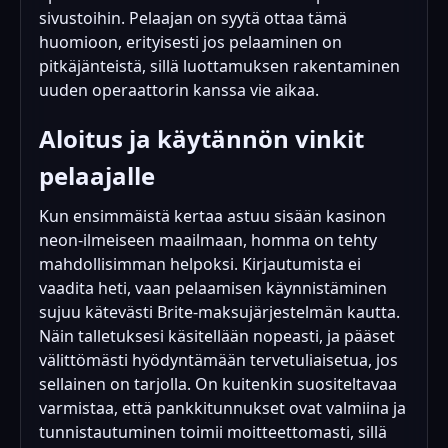
sivustoihin. Pelaajan on syytä ottaa tämä
huomioon, erityisesti jos pelaaminen on
pitkäjänteistä, sillä luottamuksen rakentaminen
uuden operaattorin kanssa vie aikaa.
Aloitus ja käytännön vinkit
pelaajalle
Kun ensimmäistä kertaa astuu sisään kasinon
neon-ilmeiseen maailmaan, homma on tehty
mahdollisimman helpoksi. Kirjautumista ei
vaadita heti, vaan pelaamisen käynnistäminen
sujuu kätevästi Brite-maksujärjestelmän kautta.
Näin talletuksesi käsitellään nopeasti, ja pääset
välittömästi hyödyntämään tervetuliaisetua, jos
sellainen on tarjolla. On kuitenkin suositeltavaa
varmistaa, että pankkitunnukset ovat valmiina ja
tunnistautuminen toimii moitteettomasti, sillä