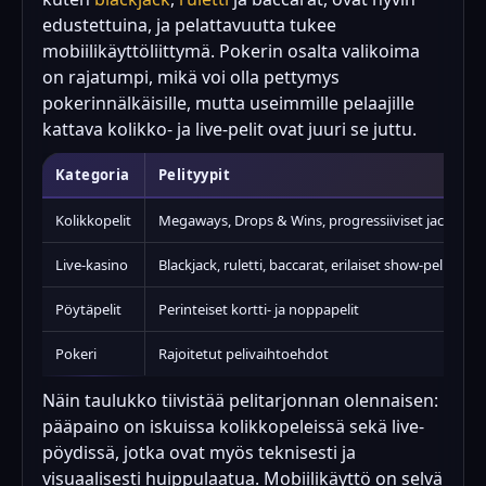
edustettuina, ja pelattavuutta tukee
mobiilikäyttöliittymä. Pokerin osalta valikoima
on rajatumpi, mikä voi olla pettymys
pokerinnälkäisille, mutta useimmille pelaajille
kattava kolikko- ja live-pelit ovat juuri se juttu.
Kategoria
Pelityypit
Kolikkopelit
Megaways, Drops & Wins, progressiiviset jackpotit
Live-kasino
Blackjack, ruletti, baccarat, erilaiset show-pelit
Pöytäpelit
Perinteiset kortti- ja noppapelit
Pokeri
Rajoitetut pelivaihtoehdot
Näin taulukko tiivistää pelitarjonnan olennaisen:
pääpaino on iskuissa kolikkopeleissä sekä live-
pöydissä, jotka ovat myös teknisesti ja
visuaalisesti huippulaatua. Mobiilikäyttö on selvä