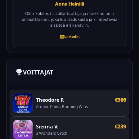
Anna Heinilä
Olen kokenut sisällöntuottaja ja markkinoinnin
ammattilainen, joka luo laadukasta ja kiinnostavaa
sisältöä eri kanaviin.
LinkedIn
VOITTAJAT
Theodore P.
€566
Atomic Coins: Running Wins
Sienna V.
€239
3 Wonders Catch