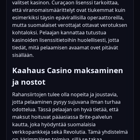
valitset kasinon. Curaçaon lisenssi tarkoittaa,
että viranomaismäärittelyt ovat tiukemmat kuin
esimerkiksi täysin epävirallisilla operaattoreilla,
mutta suomalaiset verottajat ottavat verotuksen
kohtaloksi. Pelaajan kannattaa tutustua
kasinoiden lisenssitietoihin huolellisesti, jotta
tiedät, mitä pelaamisen avaamat ovet pitävät
sisällään.
Kaahaus Casino maksaminen
ja nostot
Rahansiirtojen tulee olla nopeita ja joustavia,
jotta pelaaminen pysyy sujuvana ilman turhaa
odottelua. Tässä pelaajan on hyvä tietää, että
maksut hoituvat pääasiassa Brite-palvelun
kautta, joka hyödyntää suomalaisia
verkkopankkeja sekä Revolutia. Tämä yhdistelmä
on äärimmäisen toimiva, sillä se takaa