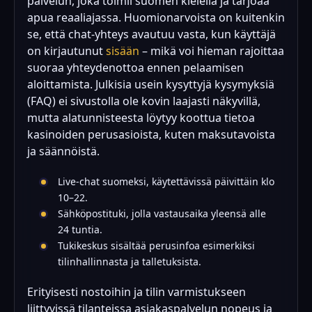
palvelun, joka toimii suomen kielellä ja tarjoaa
apua reaaliajassa. Huomionarvoista on kuitenkin
se, että chat-yhteys avautuu vasta, kun käyttäjä
on kirjautunut
sisään
– mikä voi hieman rajoittaa
suoraa yhteydenottoa ennen pelaamisen
aloittamista. Julkisia usein kysyttyjä kysymyksiä
(FAQ) ei sivustolla ole kovin laajasti näkyvillä,
mutta alatunnisteesta löytyy koottua tietoa
kasinoiden perusasioista, kuten maksutavoista
ja säännöistä.
Live-chat suomeksi, käytettävissä päivittäin klo
10–22.
Sähköpostituki, jolla vastausaika yleensä alle
24 tuntia.
Tukikeskus sisältää perusinfoa esimerkiksi
tilinhallinnasta ja talletuksista.
Erityisesti nostoihin ja tilin varmistukseen
liittyvissä tilanteissa asiakaspalvelun nopeus ja