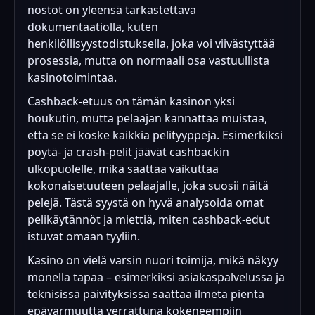
nostot on yleensä tarkastettava
dokumentaatiolla, kuten
henkilöllisyystodistuksella, joka voi viivästyttää
prosessia, mutta on normaali osa vastuullista
kasinotoimintaa.
Cashback-etuus on tämän kasinon yksi
houkutin, mutta pelaajan kannattaa muistaa,
että se ei koske kaikkia pelityyppejä. Esimerkiksi
pöytä- ja crash-pelit jäävät cashbackin
ulkopuolelle, mikä saattaa vaikuttaa
kokonaisetuuteen pelaajalle, joka suosii näitä
pelejä. Tästä syystä on hyvä analysoida omat
pelikäytännöt ja miettiä, miten cashback-edut
istuvat omaan tyyliin.
Kasino on vielä varsin nuori toimija, mikä näkyy
monella tapaa – esimerkiksi asiakaspalvelussa ja
teknisissä päivityksissä saattaa ilmetä pientä
epävarmuutta verrattuna kokeneempiin