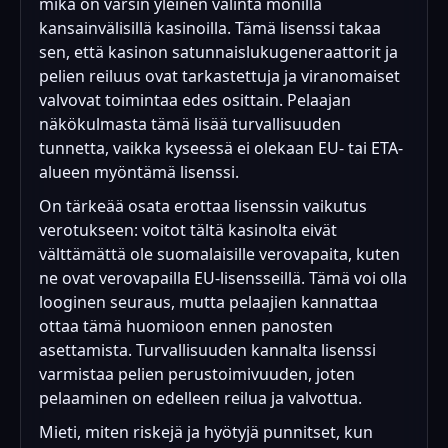
mikä on varsin yleinen valinta monilla
kansainvälisillä kasinoilla. Tämä lisenssi takaa
sen, että kasinon satunnaislukugeneraattorit ja
pelien reiluus ovat tarkastettuja ja viranomaiset
valvovat toimintaa edes osittain. Pelaajan
näkökulmasta tämä lisää turvallisuuden
tunnetta, vaikka kyseessä ei olekaan EU- tai ETA-
alueen myöntämä lisenssi.
On tärkeää osata erottaa lisenssin vaikutus
verotukseen: voitot tältä kasinolta eivät
välttämättä ole suomalaisille verovapaita, kuten
ne ovat verovapailla EU-lisensseillä. Tämä voi olla
looginen seuraus, mutta pelaajien kannattaa
ottaa tämä huomioon ennen panosten
asettamista. Turvallisuuden kannalta lisenssi
varmistaa pelien perustoimivuuden, joten
pelaaminen on edelleen reilua ja valvottua.
Mieti, miten riskejä ja hyötyjä punnitset, kun