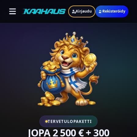
Kirjaudu
Rekisteröidy
Valikko
Pelit
Kirjaudu
Rekisteröinti
Sovellus
Kotiutus
Bonukset
TERVETULOPAKETTI
JOPA 2 500 € + 300