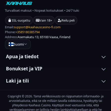
Turvalliset maksut • Nopeat kotiutukset • 24/7 tuki
Suomi
SSL-suojattu
Vain 18+
Reilu peli
Svenska
Email:
support@kaahauscasino-fi.com
Phone:
+3585180385794
English
Address:
Asemakatu 13, 65100 Vaasa, Finland
Suomi
Apua ja tiedot
Tietoa meistä
Bonukset ja VIP
Yhteystiedot
Kampanjat
Laki ja tili
Kokemuksia
VIP-ohjelma
Ikä ja vahvistus
Maksutavat
Copyright © 2026. Tämä verkkosivusto on riippumaton informaatio- ja
Käteispalautus
Vastuullinen pelaaminen
arvostelualusta, eikä se ole millään tavalla sidoksissa, hyväksytty tai
Sivustokartta
yhteydessä Kaahaus Casino. Käyttäjät ovat vastuussa siitä, että
Rekisteröinti
Tietosuojakäytäntö
verkkopelaaminen on laillista heidän lainkäyttöalueellaan ja että he