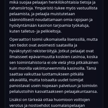
mikä suojaa pelaajan henkilökohtaisia tietoja ja
rahansiirtoja. Ympäristö tukee myös vastuullista
pelaamista, ja pelaajia muistutetaan
säännöllisesti noudattamaan omia rajojaan ja
hyödyntämään kasinon tarjoamia työkaluja,
kuten talletus- ja pelikieltoja.
Operaattori toimii ulkomaisella lisenssillä, mutta
sen tiedot ovat avoimesti saatavilla ja
hyväksytysti rekisteröityjä. Jotkut pelaajat ovat
ilmaisseet epävarmuutta koskien casinoa, koska
sen toimintahistoria ei ole vielä yhtä pitkäikäinen
kuin monilla vakiintuneemmilla kasinoilla. Tämä
saattaa vaikuttaa luottamukseen pitkällä
aikavälillä, mutta toisaalta uudet toimijat
panostavat usein nopeaan palveluun ja toimiviin
pelialustoihin kasvattaakseen pelaajakuntaansa.
Lisäksi on tärkeää ottaa huomioon voittojen
verotus ja nostoehdot suomalaispelaajan