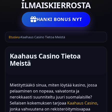
ILMAISKIERROSTA
HANKI BONUS NYT
Etusivu
›
Kaahaus Casino Tietoa Meistä
Kaahaus Casino Tietoa
Meistä
Mietityttääkö sinua, miten löytää kasino, jossa
pelaaminen on nopeaa, vaivatonta ja
nerokkaasti suunniteltu juuri suomalaisille?
Sellaisen kokemuksen tarjoaa
Kaahaus Casino
,
jonka vahvuutena on rekisteröitymisvapaa