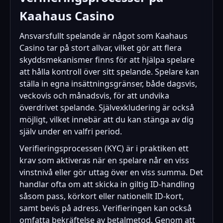
Kaahaus Casino
Ansvarsfullt spelande är något som Kaahaus
Casino tar på stort allvar, vilket gör att flera
skyddsmekanismer finns för att hjälpa spelare
att hålla kontroll över sitt spelande. Spelare kan
ställa in egna insättningsgränser, både dagsvis,
veckovis och månadsvis, för att undvika
överdrivet spelande. Självexkludering är också
möjligt, vilket innebär att du kan stänga av dig
själv under en valfri period.
Verifieringsprocessen (KYC) är i praktiken ett
krav som aktiveras när en spelare når en viss
vinstnivå eller gör uttag över en viss summa. Det
handlar ofta om att skicka in giltig ID-handling
såsom pass, körkort eller nationellt ID-kort,
samt bevis på adress. Verifieringen kan också
omfatta bekräftelse av betalmetod. Genom att