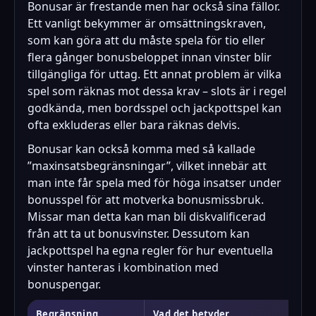
Bonusar är frestande men har också sina fällor.
Ett vanligt bekymmer är omsättningskraven,
som kan göra att du måste spela för tio eller
flera gånger bonusbeloppet innan vinster blir
tillgängliga för uttag. Ett annat problem är vilka
spel som räknas mot dessa krav – slots är i regel
godkända, men bordsspel och jackpottspel kan
ofta exkluderas eller bara räknas delvis.
Bonusar kan också komma med så kallade
”maxinsatsbegränsningar”, vilket innebär att
man inte får spela med för höga insatser under
bonusspel för att motverka bonusmissbruk.
Missar man detta kan man bli diskvalificerad
från att ta ut bonusvinster. Dessutom kan
jackpottspel ha egna regler för hur eventuella
vinster hanteras i kombination med
bonuspengar.
Begränsning
Vad det betyder