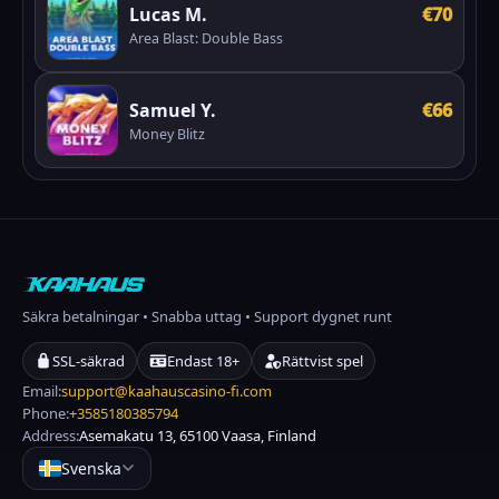
Lucas M.
€70
Area Blast: Double Bass
Samuel Y.
€66
Money Blitz
Säkra betalningar • Snabba uttag • Support dygnet runt
Suomi
SSL-säkrad
Endast 18+
Rättvist spel
Svenska
Email:
support@kaahauscasino-fi.com
Phone:
+3585180385794
English
Address:
Asemakatu 13, 65100 Vaasa, Finland
Svenska