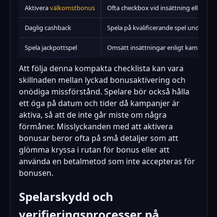
Aktivera
välkomstbonus
Ofta checkbox vid insättning eller ka
Daglig cashback
Spela på kvalificerande spel under ang
Spela jackpottspel
Omsätt insättningar enligt kampanjre
Att följa denna kompakta checklista kan vara
skillnaden mellan lyckad bonusaktivering och
onödiga missförstånd. Spelare bör också hålla
ett öga på datum och tider då kampanjer är
aktiva, så att de inte går miste om några
förmåner. Misslyckanden med att aktivera
bonusar beror ofta på små detaljer som att
glömma kryssa i rutan för bonus eller att
använda en betalmetod som inte accepteras för
bonusen.
Spelarskydd och
verifieringsprocesser på