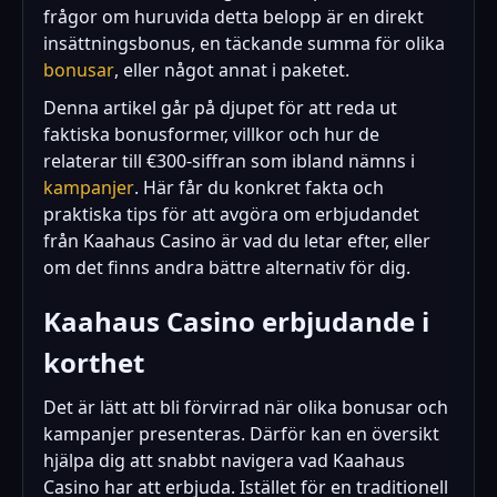
frågor om huruvida detta belopp är en direkt
insättningsbonus, en täckande summa för olika
bonusar
, eller något annat i paketet.
Denna artikel går på djupet för att reda ut
faktiska bonusformer, villkor och hur de
relaterar till €300-siffran som ibland nämns i
kampanjer
. Här får du konkret fakta och
praktiska tips för att avgöra om erbjudandet
från Kaahaus Casino är vad du letar efter, eller
om det finns andra bättre alternativ för dig.
Kaahaus Casino erbjudande i
korthet
Det är lätt att bli förvirrad när olika bonusar och
kampanjer presenteras. Därför kan en översikt
hjälpa dig att snabbt navigera vad Kaahaus
Casino har att erbjuda. Istället för en traditionell