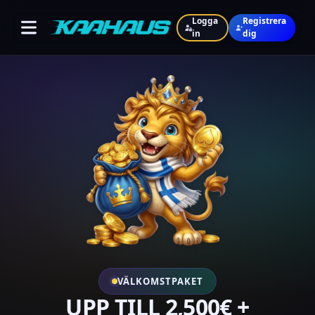
Logga
Registrera
Meny
in
dig
Spel
Logga in
Betalningsmetoder
App
Uttag
Bonusar
VÄLKOMSTPAKET
UPP TILL 2,500€ +