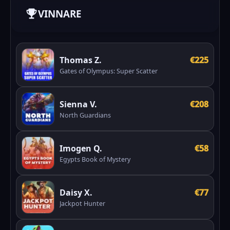
VINNARE
Thomas Z.
€225
Gates of Olympus: Super Scatter
Sienna V.
€208
North Guardians
Imogen Q.
€58
Egypts Book of Mystery
Daisy X.
€77
Jackpot Hunter