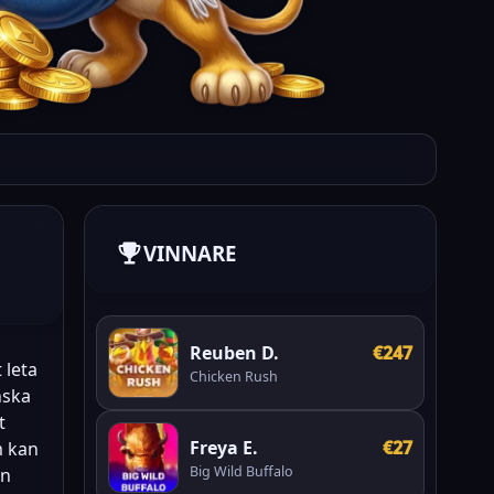
VINNARE
Reuben D.
€247
 leta
Chicken Rush
nska
t
Freya E.
€27
m kan
Big Wild Buffalo
en