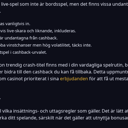
live-spel som inte är bordsspel, men det finns vissa undan
.
s vanligtvis in.
is live-skara och liknande, inkluderas.
 är undantagna från cashback.
a vinstchanser men hög volatilitet, täcks inte.
spel i cashback-urvalet.
n trendig crash-titel finns med i din vardagliga spelrutin, 
 bidra till den cashback du kan få tillbaka. Detta uppmunt
om casinot prioriterat i sina
erbjudanden
för att få ut mest
r
l vilka insättnings- och uttagsregler som gäller. Det är lätt a
a ditt spelande, särskilt när det gäller att utnyttja bonusa