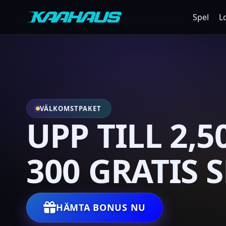
Spel
L
VÄLKOMSTPAKET
UPP TILL 2,5
300 GRATIS 
HÄMTA BONUS NU