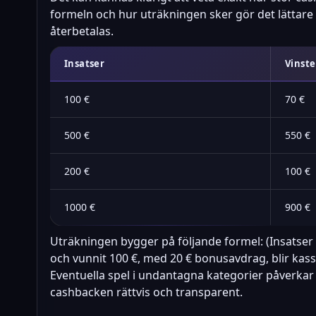
formeln och hur uträkningen sker gör det lättare
återbetalas.
Insatser
Vinste
100 €
70 €
500 €
550 €
200 €
100 €
1000 €
900 €
Uträkningen bygger på följande formel: (Insatser 
och vunnit 100 €, med 20 € bonusavdrag, blir kassa
Eventuella spel i undantagna kategorier påverkar 
cashbacken rättvis och transparent.