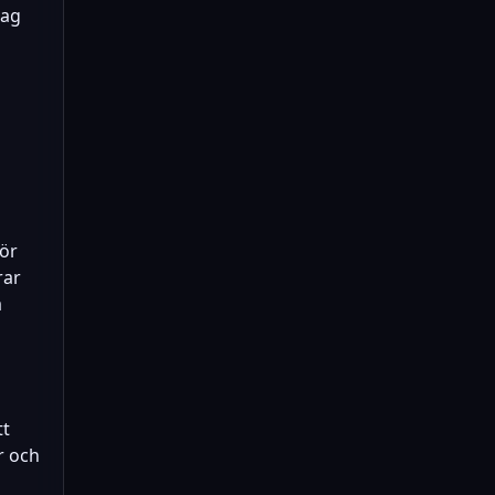
tag
bör
rar
a
tt
r och