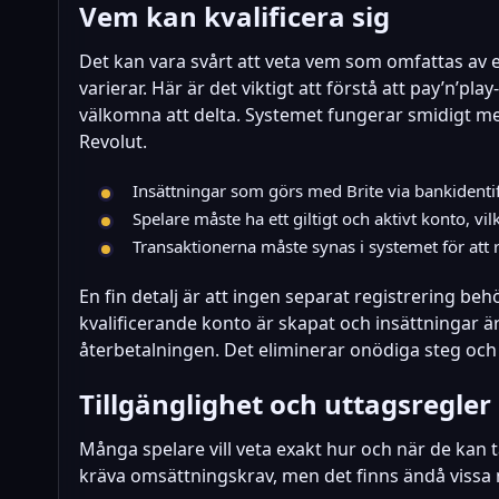
Vem kan kvalificera sig
Det kan vara svårt att veta vem som omfattas av
varierar. Här är det viktigt att förstå att pay’n’pl
välkomna att delta. Systemet fungerar smidigt m
Revolut.
Insättningar som görs med Brite via bankidentifie
Spelare måste ha ett giltigt och aktivt konto, vi
Transaktionerna måste synas i systemet för att 
En fin detalj är att ingen separat registrering be
kvalificerande konto är skapat och insättningar är 
återbetalningen. Det eliminerar onödiga steg och
Tillgänglighet och uttagsregler
Många spelare vill veta exakt hur och när de kan 
kräva omsättningskrav, men det finns ändå vissa m