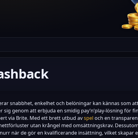
ashback
erar snabbhet, enkelhet och belöningar kan kännas som att
 sig genom att erbjuda en smidig pay’n’play-lösning för fi
ert via Brite. Med ett brett utbud av
spel
och en transparen
a nettförluster utan krångel med omsättningskrav. Dessuto
nurr när de gör en kvalificerande insättning, vilket skapar 