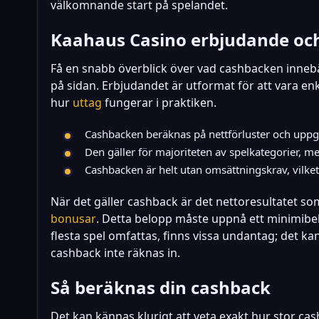
välkomnande start på spelandet.
Kaahaus Casino erbjudande och
Få en snabb överblick över vad cashbacken innebär
på sidan. Erbjudandet är utformat för att vara enkel
hur
uttag
fungerar i praktiken.
Cashbacken beräknas på nettförluster och uppgår
Den gäller för majoriteten av spelkategorier, m
Cashbacken är helt utan omsättningskrav, vilket
När det gäller cashback är det nettoresultatet som
bonusar
. Detta belopp måste uppnå ett minimibel
flesta spel omfattas, finns vissa undantag; det ka
cashback inte räknas in.
Så beräknas din cashback
Det kan kännas klurigt att veta exakt hur stor cas