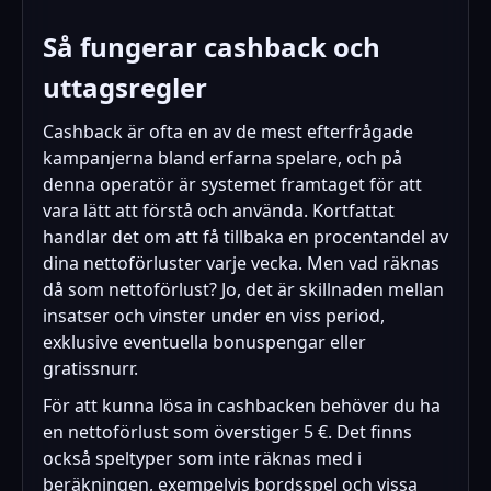
Så fungerar cashback och
uttagsregler
Cashback är ofta en av de mest efterfrågade
kampanjerna bland erfarna spelare, och på
denna operatör är systemet framtaget för att
vara lätt att förstå och använda. Kortfattat
handlar det om att få tillbaka en procentandel av
dina nettoförluster varje vecka. Men vad räknas
då som nettoförlust? Jo, det är skillnaden mellan
insatser och vinster under en viss period,
exklusive eventuella bonuspengar eller
gratissnurr.
För att kunna lösa in cashbacken behöver du ha
en nettoförlust som överstiger 5 €. Det finns
också speltyper som inte räknas med i
beräkningen, exempelvis bordsspel och vissa