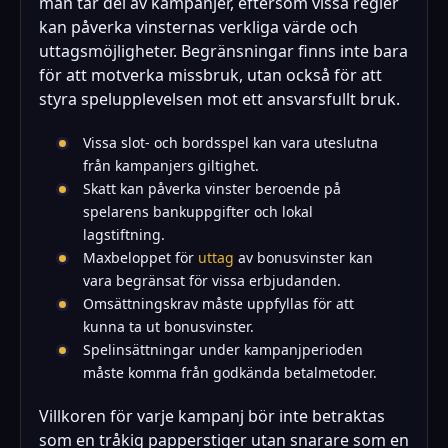
man tar del av kampanjer, eftersom vissa regler
kan påverka vinsternas verkliga värde och
uttagsmöjligheter. Begränsningar finns inte bara
för att motverka missbruk, utan också för att
styra spelupplevelsen mot ett ansvarsfullt bruk.
Vissa slot- och bordsspel kan vara uteslutna
från kampanjers giltighet.
Skatt kan påverka vinster beroende på
spelarens bankuppgifter och lokal
lagstiftning.
Maxbeloppet för
uttag
av bonusvinster kan
vara begränsat för vissa erbjudanden.
Omsättningskrav måste uppfyllas för att
kunna ta ut bonusvinster.
Spelinsättningar under kampanjperioden
måste komma från godkända betalmetoder.
Villkoren för varje kampanj bör inte betraktas
som en tråkig papperstiger utan snarare som en