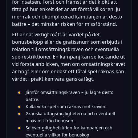
för insatsen. Först och främst är det klokt att
titta på hur enkelt det är att förstå villkoren. Ju
mer rak och okomplicerad kampanjen är, desto
bättre – det minskar risken för missförstånd.
Ett annat viktigt mått är värdet på det
bonusbelopp eller de gratissnurr som erbjuds i
relation till omsättningskraven och eventuella
spelrestriktioner. En kampanj kan se lockande ut
vid första anblicken, men om omsättningskravet
är högt eller om endast ett fåtal spel räknas kan
värdet i praktiken vara ganska lågt.
Jämför omsättningskraven – ju lägre desto
bättre.
Kolla vilka spel som räknas mot kraven.
Granska uttagsmöjligheterna och eventuell
maxvinst från bonusen.
Se över giltighetstiden för kampanjen och
eventuella villkor för bonusköp.