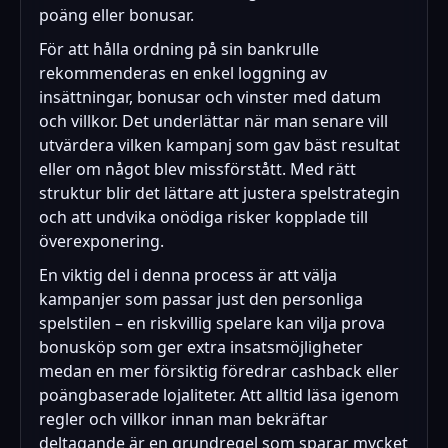
poäng eller bonusar.
För att hålla ordning på sin bankrulle
rekommenderas en enkel loggning av
insättningar, bonusar och vinster med datum
och villkor. Det underlättar när man senare vill
utvärdera vilken kampanj som gav bäst resultat
eller om något blev missförstått. Med rätt
struktur blir det lättare att justera spelstrategin
och att undvika onödiga risker kopplade till
överexponering.
En viktig del i denna process är att välja
kampanjer som passar just den personliga
spelstilen – en riskvillig spelare kan vilja prova
bonusköp som ger extra insatsmöjligheter
medan en mer försiktig föredrar cashback eller
poängbaserade lojaliteter. Att alltid läsa igenom
regler och villkor innan man bekräftar
deltagande är en grundregel som sparar mycket