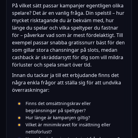
På vilket sätt passar kampanjer egentligen olika
spelare? Det är en vanlig fråga. Din spelstil – hur
mycket risktagande du är bekväm med, hur
länge du spelar och vilka speltyper du fastnar
för – påverkar vad som är mest fördelaktigt. Till
exempel passar snabba gratissnurr bäst för den
som gillar stora chansningar på slots, medan
cashback är skräddarsytt för dig som vill mildra
förluster och spela smart över tid.
Innan du tackar ja till ett erbjudande finns det
några enkla frågor att ställa sig för att undvika
överraskningar:
Finns det omsättningskrav eller
begränsningar på speltyper?
Hur länge är kampanjen giltig?
Vilket är minimikravet för insättning eller
nettoförlust?