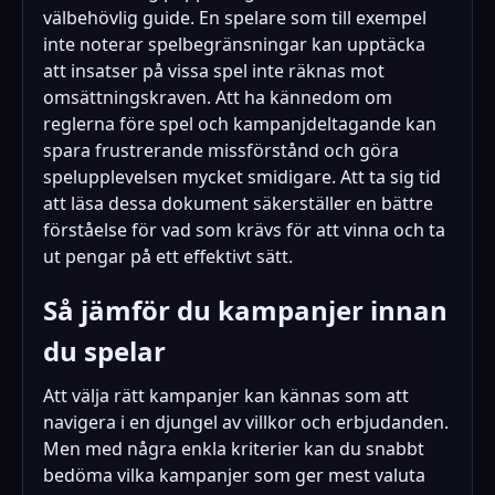
välbehövlig guide. En spelare som till exempel
inte noterar spelbegränsningar kan upptäcka
att insatser på vissa spel inte räknas mot
omsättningskraven. Att ha kännedom om
reglerna före spel och kampanjdeltagande kan
spara frustrerande missförstånd och göra
spelupplevelsen mycket smidigare. Att ta sig tid
att läsa dessa dokument säkerställer en bättre
förståelse för vad som krävs för att vinna och ta
ut pengar på ett effektivt sätt.
Så jämför du kampanjer innan
du spelar
Att välja rätt kampanjer kan kännas som att
navigera i en djungel av villkor och erbjudanden.
Men med några enkla kriterier kan du snabbt
bedöma vilka kampanjer som ger mest valuta