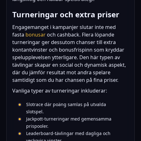
Turneringar och extra priser
Engagemanget i kampanjer slutar inte med
fasta
bonusar
och cashback. Flera löpande
turneringar ger dessutom chanser till extra
kontantvinster och bonusfrispinn som kryddar
spelupplevelsen ytterligare. Den här typen av
tävlingar skapar en social och dynamisk aspekt,
där du jämför resultat mot andra spelare
samtidigt som du har chansen på fina priser.
Vanliga typer av turneringar inkluderar:
Slotrace där poäng samlas på utvalda
slotspel.
Jackpott-turneringar med gemensamma
prispooler.
Leaderboard-tävlingar med dagliga och
veckovisa vinster.