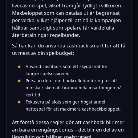
livecasino-spel, vilket framgår tydligt i villkoren.
Maxbeloppet som kan betalas ut är begränsat
per vecka, vilket hjälper till att hålla kampanjen
hållbar samtidigt som spelare får värdefulla
återbetalningar regelbundet.
Så här kan du använda cashback smart för att få
ut mest av din spelbudget:
Använd cashback som ett skyddsnät för
längre spelsessioner.
Petsa in den i din bankrullehantering för att
minska risken att bränna hela insättningen på
kort tid.
Fokusera på slots som ger högst andel
nettospel för att maximera cashbackbeloppet.
Att förstå dessa regler gör att cashback blir mer
än bara en engångsbonus – det blir en del av en
långsiktig och hållbar spelstrategi.