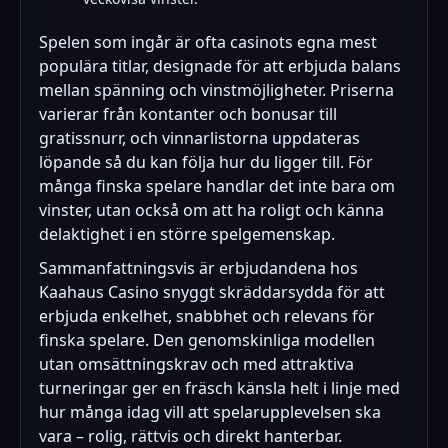
Spelen som ingår är ofta casinots egna mest
populära titlar, designade för att erbjuda balans
mellan spänning och vinstmöjligheter. Priserna
varierar från kontanter och bonusar till
gratissnurr, och vinnarlistorna uppdateras
löpande så du kan följa hur du ligger till. För
många finska spelare handlar det inte bara om
vinster, utan också om att ha roligt och känna
delaktighet i en större spelgemenskap.
Sammanfattningsvis är erbjudandena hos
Kaahaus Casino snyggt skräddarsydda för att
erbjuda enkelhet, snabbhet och relevans för
finska spelare. Den genomskinliga modellen
utan omsättningskrav och med attraktiva
turneringar ger en fräsch känsla helt i linje med
hur många idag vill att spelarupplevelsen ska
vara – rolig, rättvis och direkt hanterbar.