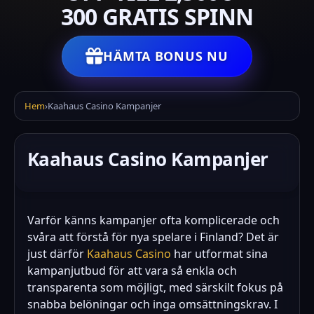
300 GRATIS SPINN
HÄMTA BONUS NU
Hem
›
Kaahaus Casino Kampanjer
Kaahaus Casino Kampanjer
Varför känns kampanjer ofta komplicerade och
svåra att förstå för nya spelare i Finland? Det är
just därför
Kaahaus Casino
har utformat sina
kampanjutbud för att vara så enkla och
transparenta som möjligt, med särskilt fokus på
snabba belöningar och inga omsättningskrav. I