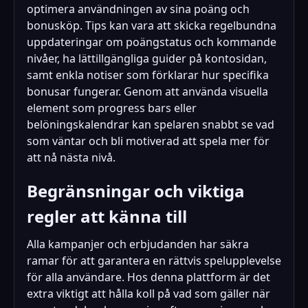
optimera användningen av sina poäng och
bonusköp. Tips kan vara att skicka regelbundna
uppdateringar om poängstatus och kommande
nivåer, ha lättillgängliga guider på kontosidan,
samt enkla notiser som förklarar hur specifika
bonusar fungerar. Genom att använda visuella
element som progress bars eller
belöningskalendrar kan spelaren snabbt se vad
som väntar och bli motiverad att spela mer för
att nå nästa nivå.
Begränsningar och viktiga
regler att känna till
Alla kampanjer och erbjudanden har säkra
ramar för att garantera en rättvis spelupplevelse
för alla användare. Hos denna plattform är det
extra viktigt att hålla koll på vad som gäller när