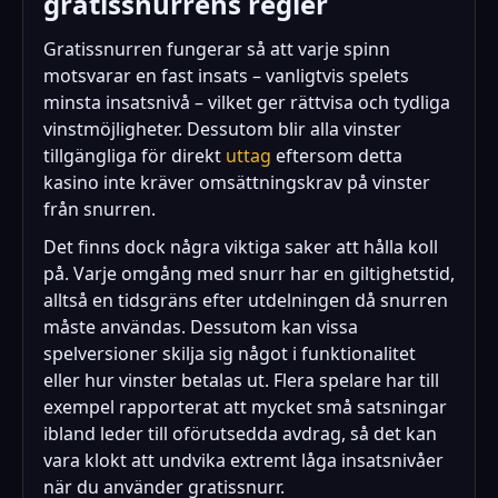
gratissnurrens regler
Gratissnurren fungerar så att varje spinn
motsvarar en fast insats – vanligtvis spelets
minsta insatsnivå – vilket ger rättvisa och tydliga
vinstmöjligheter. Dessutom blir alla vinster
tillgängliga för direkt
uttag
eftersom detta
kasino inte kräver omsättningskrav på vinster
från snurren.
Det finns dock några viktiga saker att hålla koll
på. Varje omgång med snurr har en giltighetstid,
alltså en tidsgräns efter utdelningen då snurren
måste användas. Dessutom kan vissa
spelversioner skilja sig något i funktionalitet
eller hur vinster betalas ut. Flera spelare har till
exempel rapporterat att mycket små satsningar
ibland leder till oförutsedda avdrag, så det kan
vara klokt att undvika extremt låga insatsnivåer
när du använder gratissnurr.