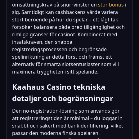
omsättningskrav på snurrvinster en
stor bonus
i
sig. Samtidigt kan cashbackens värde variera
stort beroende på hur du spelar – ett lågt tak
försöker balansera både bred tillgänglighet och
rimliga gränser för casinot. Kombinerat med
insatskraven, den snabba
registreringsprocessen och begränsade
spelinriktning är detta först och främst ett
alternativ för smarta slotsentusiaster som vill
maximera tryggheten i sitt spelande.
Kaahaus Casino tekniska
detaljer och begränsningar
Den no-registration-lösning som används gör
att registreringstiden är minimal – du loggar in
snabbt och säkert med bankidentifiering, vilket
passar den moderna finska spelaren.