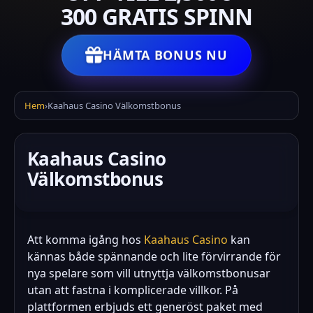
300 GRATIS SPINN
HÄMTA BONUS NU
Hem
›
Kaahaus Casino Välkomstbonus
Kaahaus Casino
Välkomstbonus
Att komma igång hos
Kaahaus Casino
kan
kännas både spännande och lite förvirrande för
nya spelare som vill utnyttja välkomstbonusar
utan att fastna i komplicerade villkor. På
plattformen erbjuds ett generöst paket med