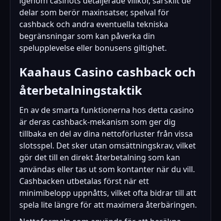
igenom casinots detaljerade villkor, särskilt de
delar som berör maxinsatser, spelval för
cashback och andra eventuella tekniska
begränsningar som kan påverka din
spelupplevelse eller bonusens giltighet.
Kaahaus Casino cashback och
återbetalningstaktik
En av de smarta funktionerna hos detta casino
är deras cashback-mekanism som ger dig
tillbaka en del av dina nettoförluster från vissa
slotsspel. Det sker utan omsättningskrav, vilket
gör det till en direkt återbetalning som kan
användas eller tas ut som kontanter när du vill.
Cashbacken utbetalas först när ett
minimibelopp uppnåtts, vilket ofta bidrar till att
spela lite längre för att maximera återbäringen.