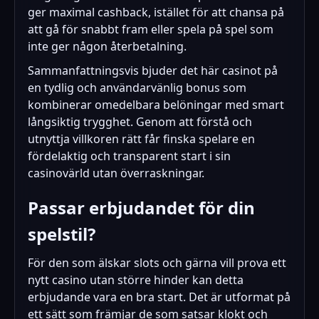
ger maximal cashback, istället för att chansa på
att gå för snabbt fram eller spela på spel som
inte ger någon återbetalning.
Sammanfattningsvis bjuder det här casinot på
en tydlig och användarvänlig bonus som
kombinerar omedelbara belöningar med smart
långsiktig trygghet. Genom att förstå och
utnyttja villkoren rätt får finska spelare en
fördelaktig och transparent start i sin
casinovärld utan överraskningar.
Passar erbjudandet för din
spelstil?
För den som älskar slots och gärna vill prova ett
nytt casino utan större hinder kan detta
erbjudande vara en bra start. Det är utformat på
ett sätt som främjar de som satsar klokt och