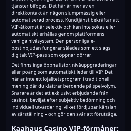
tjänster bifogas. Det här är mer av en
direktkontakt än någon slumpmässig eller
automatiserad process. Kundtjänst bekräftar att
VIP-åtkomst är selektiv och kan inte sökas eller
automatiskt erhållas genom plattformens
vanliga nivåsystem. Den personliga e-
postinbjudan fungerar således som ett slags
digitalt VIP-pass som öppnar dörrar.
Det finns inga öppna listor, nivåuppgraderingar
eller poäng som automatiskt leder till VIP. Det
här är inte ett lojalitetsprogram i traditionell
mening där du klättrar beroende på spelvolym.
Snarare är det ett exklusivt erbjudande från
casinot, beviljat efter subjektiv bedömning och
individuell utvärdering, vilket fördjupar känslan
av särställning – och gör den svår att förutsäga.
Kaahaus Casino VIP-förmåner: