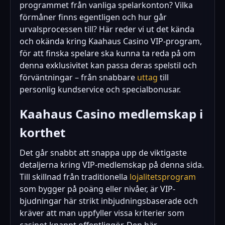
programmet från vanliga spelarkonton? Vilka
förmåner finns egentligen och hur går
urvalsprocessen till? Här reder vi ut det kända
och okända kring Kaahaus Casino VIP-program,
för att finska spelare ska kunna ta reda på om
denna exklusivitet kan passa deras spelstil och
förväntningar – från snabbare
uttag
till
personlig kundservice och specialbonusar.
Kaahaus Casino medlemskap i
korthet
Det går snabbt att snappa upp de viktigaste
detaljerna kring VIP-medlemskap på denna sida.
Till skillnad från traditionella
lojalitetsprogram
som bygger på poäng eller nivåer, är VIP-
bjudningar här strikt inbjudningsbaserade och
kräver att man uppfyller vissa kriterier som