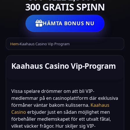
300 GRATIS SPINN
HÄMTA BONUS NU
Hem
›
Kaahaus Casino Vip Program
Kaahaus Casino Vip-Program
Vissa spelare drömmer om att bli VIP-
medlemmar på en casinoplattform där exklusiva
förmåner väntar bakom kulisserna.
Kaahaus
Casino
erbjuder just en sådan möjlighet men
förbehåller medlemskapet för ett utvalt fåtal,
vilket väcker frågor. Hur skiljer sig VIP-