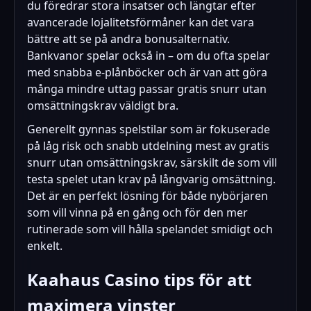
du föredrar stora insatser och längtar efter
avancerade lojalitetsförmåner kan det vara
bättre att se på andra bonusalternativ.
Bankvanor spelar också in – om du ofta spelar
med snabba e-plånböcker och är van att göra
många mindre uttag passar gratis snurr utan
omsättningskrav väldigt bra.
Generellt gynnas spelstilar som är fokuserade
på låg risk och snabb utdelning mest av gratis
snurr utan omsättningskrav, särskilt de som vill
testa spelet utan krav på långvarig omsättning.
Det är en perfekt lösning för både nybörjaren
som vill vinna på en gång och för den mer
rutinerade som vill hålla spelandet smidigt och
enkelt.
Kaahaus Casino tips för att
maximera vinster