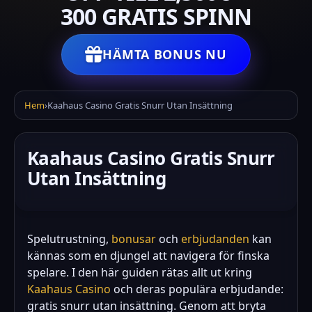
300 GRATIS SPINN
HÄMTA BONUS NU
Hem
›
Kaahaus Casino Gratis Snurr Utan Insättning
Kaahaus Casino Gratis Snurr
Utan Insättning
Spelutrustning,
bonusar
och
erbjudanden
kan
kännas som en djungel att navigera för finska
spelare. I den här guiden rätas allt ut kring
Kaahaus Casino
och deras populära erbjudande:
gratis snurr utan insättning. Genom att bryta