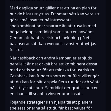
Med dagliga snurr gäller det att ha en plan för
hur de bäst utnyttjas. Ett smart sätt kan vara att
göra små insatser på intressanta
spelkombinationer snarare än att rusa in med
höga belopp samtidigt som snurren används.
Genom att hantera risk och belöning på ett
balanserat sätt kan evenuella vinster utnyttjas
fullt ut.
När cashback och andra kampanjer erbjuds
parallellt är det också bra att kombinera dessa
med gratis snurr för att minska förlustrisken.
Cashback kan fungera som en buffert vilket gör
att du kan fortsätta spela flera rundor och vänta
på ett lyckat snurr. Samtidigt ger gratis snurren
en chans till snabba vinster utan insats.
Följande strategier kan hjälpa till att planera
spelsessionerna så att du får bäst valuta för