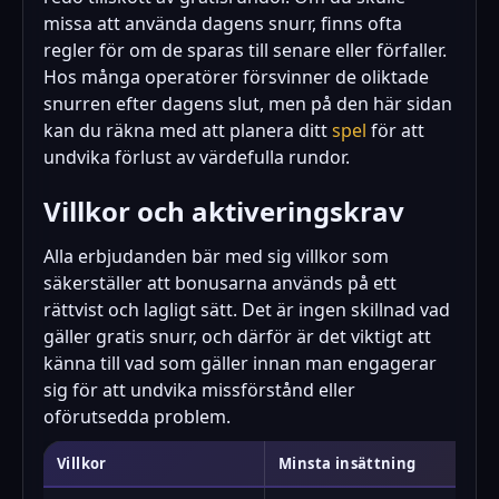
missa att använda dagens snurr, finns ofta
regler för om de sparas till senare eller förfaller.
Hos många operatörer försvinner de oliktade
snurren efter dagens slut, men på den här sidan
kan du räkna med att planera ditt
spel
för att
undvika förlust av värdefulla rundor.
Villkor och aktiveringskrav
Alla erbjudanden bär med sig villkor som
säkerställer att bonusarna används på ett
rättvist och lagligt sätt. Det är ingen skillnad vad
gäller gratis snurr, och därför är det viktigt att
känna till vad som gäller innan man engagerar
sig för att undvika missförstånd eller
oförutsedda problem.
Villkor
Minsta insättning