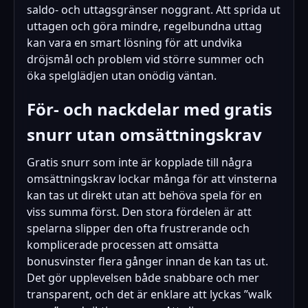
saldo- och uttagsgränser noggrant. Att sprida ut
uttagen och göra mindre, regelbundna uttag
kan vara en smart lösning för att undvika
dröjsmål och problem vid större summer och
öka spelglädjen utan onödig väntan.
För- och nackdelar med gratis
snurr utan omsättningskrav
Gratis snurr som inte är kopplade till några
omsättningskrav lockar många för att vinsterna
kan tas ut direkt utan att behöva spela för en
viss summa först. Den stora fördelen är att
spelarna slipper den ofta frustrerande och
komplicerade processen att omsätta
bonusvinster flera gånger innan de kan tas ut.
Det gör upplevelsen både snabbare och mer
transparent, och det är enklare att lyckas ”walk