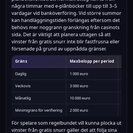
några timmar med e-plånböcker till upp till 3–5
vardagar vid banköverföring. Vid större summor
kan handläggningstiden förlängas eftersom det
behövs mer noggrann granskning från casinots
sida. Det är viktigt att planera uttagen så att
vinster från gratis snurr inte blir fastfrusna eller
försenade på grund av uppnådda gränser.
Gräns
Maxbelopp per period
Minst
Daglig
1 000 euro
20 eu
Veckovis
3 000 euro
20 eu
Månatlig
10 000 euro
20 eu
Minimigräns för verifiering
2 000 euro
–
För spelare som regelbundet vill kunna plocka ut
vinster från gratis snurr gäller det att följa sina