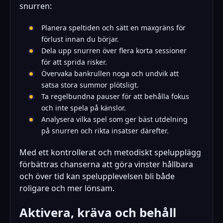
snurren:
Planera speltiden och sätt en maxgräns för
förlust innan du börjar.
Dela upp snurren över flera korta sessioner
för att sprida risker.
Övervaka bankrullen noga och undvik att
satsa stora summor plötsligt.
Ta regelbundna pauser för att behålla fokus
och inte spela på känslor.
Analysera vilka spel som ger bäst utdelning
på snurren och rikta insatser därefter.
Med ett kontrollerat och metodiskt spelupplägg
förbättras chanserna att göra vinster hållbara
och över tid kan spelupplevelsen bli både
roligare och mer lönsam.
Aktivera, kräva och behåll