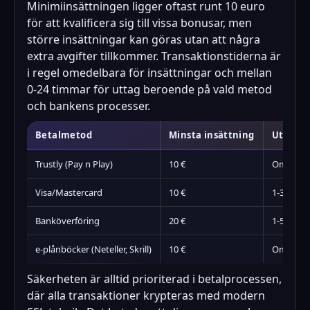
Minimiinsättningen ligger oftast runt 10 euro
för att kvalificera sig till vissa bonusar, men
större insättningar kan göras utan att några
extra avgifter tillkommer. Transaktionstiderna är
i regel omedelbara för insättningar och mellan
0-24 timmar för uttag beroende på vald metod
och bankens processer.
Betalmetod
Minsta insättning
Uttagst
Trustly (Pay n Play)
10 €
Omedelba
Visa/Mastercard
10 €
1-3 arbe
Banköverföring
20 €
1-5 arbe
e-plånböcker (Neteller, Skrill)
10 €
Omedelba
Säkerheten är alltid prioriterad i betalprocessen,
där alla transaktioner krypteras med modern