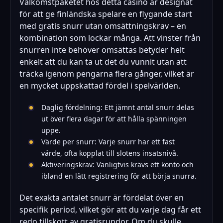
Välkomstpaketet hos detta casino är designat
för att ge finländska spelare en flygande start
med gratis snurr utan omsättningskrav – en
kombination som lockar många. Att vinster från
snurren inte behöver omsättas betyder helt
enkelt att du kan ta ut det du vunnit utan att
träcka igenom pengarna flera gånger, vilket är
en mycket uppskattad fördel i spelvärlden.
Daglig fördelning: Ett jämnt antal snurr delas
ut över flera dagar för att hålla spänningen
uppe.
Värde per snurr: Varje snurr har ett fast
värde, ofta kopplat till slotens insatsnivå.
Aktiveringskrav: Vanligtvis krävs ett konto och
ibland en lätt registrering för att börja snurra.
Det exakta antalet snurr är fördelat över en
specifik period, vilket gör att du varje dag får ett
redo tillskott av gratisrundor. Om du skulle