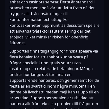
enhet och casinots servrar. Detta är standard i
branschen men ändå värt att lyfta fram då det
tryggar allt från insättningar till
kontoinformation och uttag. För
kontosäkerheten uppmuntras dessutom spelare
att använda tvåfaktorsautentisering där det
erbjuds, vilket minskar risken för obehörig
åtkomst.
Supporten finns tillgänglig för finska spelare via
flera kanaler för att snabbt kunna svara på
frågor, speciellt kring gratis snurr utan
insättning och relaterade betalningar. Många
undrar hur länge det tar innan en
supportärende hanteras, och gemensamt för de
flesta är en svarstid inom några minuter till en
timme på livechatt, medan mejl kan ta upp till en
arbetsdag. Supportpersonalen är utbildad att
hantera allt från tekniska problem till frågor om