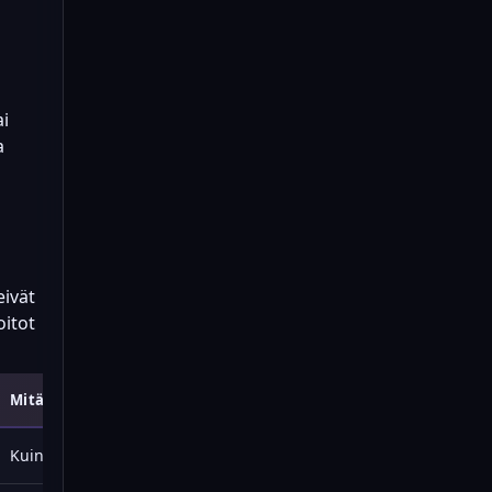
ai
a
ivät
oitot
Mitä tarkistaa ennen hyväksyntää
Kuinka monta kertaa bonussumma tai talletus on pelattava läpi.