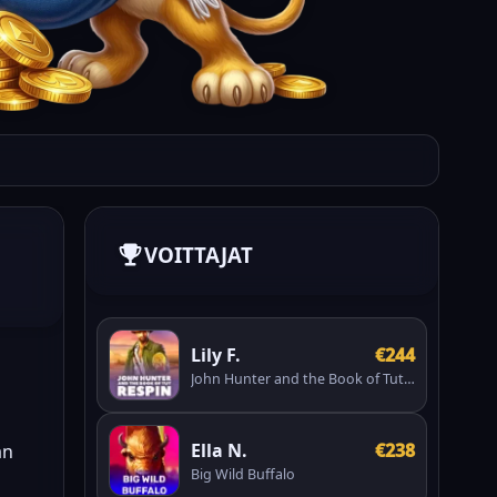
VOITTAJAT
Lily F.
€244
John Hunter and the Book of Tut Respin
Ella N.
€238
an
Big Wild Buffalo