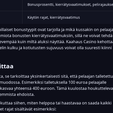
Bonusprosentti, kierrätysvaatimukset, pelirajaukse
Käytön rajat, kierrätysvaatimus
aiset bonustyypit ovat tarjolla ja mikä kussakin on pelaaj
uomiota bonusten kierrätysvaatimuksiin, sillä ne voivat tehdä
evempää kuin miltä aluksi näyttää. Kaahaus Casino kehotta
lin kulku ja kotiutusten sujuvuus voivat olla suuresti kiinni
ittaa
se tarkoittaa yksinkertaisesti sitä, että pelaajan talletettu
odossa. Esimerkiksi talletuksella 100 euroa pelaajalle
ti kasvaa yhteensä 400 euroon. Tämä kuulostaa houkutteleval
kemmista ehdoista.
ikuttaa siihen, miten helppoa tai haastavaa on saada kaikki
et rajat sisältävät esimerkiksi: