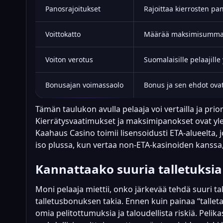
Panosrajoitukset
Rajoittaa kierrosten pa
Voittokatto
Määrää maksimisumman, 
Voiton verotus
Suomalaisille pelaajille
Bonusajan voimassaolo
Bonus ja sen ehdot ovat
Tämän taulukon avulla pelaaja voi vertailla ja pri
Kierrätysvaatimukset ja maksimipanokset ovat ylee
Kaahaus Casino toimii lisensoidusti ETA-alueelta, 
iso plussa, kun vertaa non-ETA-kasinoiden kanssa, 
Kannattaako suuria talletuksi
Moni pelaaja miettii, onko järkevää tehdä suuri tall
talletusbonuksen takia. Ennen kuin painaa “talle
omia pelitottumuksia ja taloudellista riskiä. Pelik