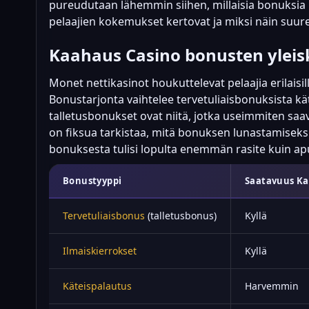
pureudutaan lähemmin siihen, millaisia bonuksia
pelaajien kokemukset kertovat ja miksi näin suur
Kaahaus Casino bonusten yleis
Monet nettikasinot houkuttelevat pelaajia erilaisil
Bonustarjonta vaihtelee tervetuliaisbonuksista kät
talletusbonukset ovat niitä, jotka useimmiten sa
on fiksua tarkistaa, mitä bonuksen lunastamiseksi 
bonuksesta tulisi lopulta enemmän rasite kuin apu 
Bonustyyppi
Saatavuus Ka
Tervetuliaisbonus
(talletusbonus)
Kyllä
Ilmaiskierrokset
Kyllä
Käteispalautus
Harvemmin