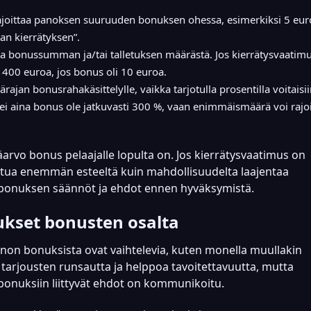
ajoittaa panoksen suuruuden bonuksen ohessa, esimerkiksi 5 eur
an kierrätyksen”.
ja bonussumman ja/tai talletuksen määrästä. Jos kierrätysvaatim
a 400 euroa, jos bonus oli 10 euroa.
rajan bonusrahakäsittelylle, vaikka tarjotulla prosentilla voitaisi
i aina bonus ole jatkuvasti 300 %, vaan enimmäismäärä voi rajoi
säarvo bonus pelaajalle lopulta on. Jos kierrätysvaatimus on
untua enemmän esteeltä kuin mahdollisuudelta laajentaa
kea bonuksen säännöt ja ehdot ennen hyväksymistä.
kset bonusten osalta
on bonuksista ovat vaihtelevia, kuten monella muullakin
at tarjousten runsautta ja helppoa tavoitettavuutta, mutta
 bonuksiin liittyvät ehdot on kommunikoitu.