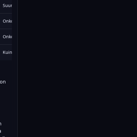
Suurin sallittu panos per kierros bonuksen aikana.
Onko olemassa ylärajaa ja kuinka se vaikuttaa voittojen lunastuk
Onko kasino lisensoitu ETA-alueella tai esimerkiksi Virossa, mikä
Kuinka kauan aikaa on kierrätyksen suorittamiseen tai bonuksen
 on
n
a