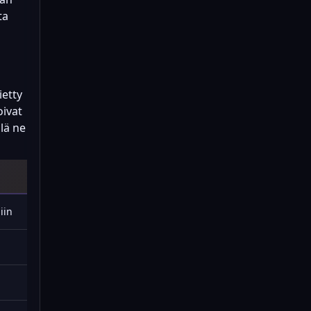
ta
ietty
oivat
lä ne
iin