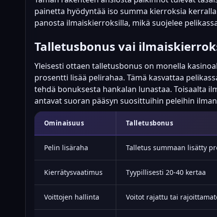
painetta hyödyntää iso summa kierroksia kerralla.
panosta ilmaiskierroksilla, mikä suojelee pelikassaa
Talletusbonus vai ilmaiskierrok
Yleisesti ottaen talletusbonus on monella kasinoala
prosentti lisää pelirahaa. Tämä kasvattaa pelikassa
tehdä bonuksesta hankalan lunastaa. Toisaalta il
antavat suoran pääsyn suosittuihin peleihin ilman t
Ominaisuus
Talletusbonus
Pelin lisäraha
Talletus summaan lisätty pr
Kierrätysvaatimus
Tyypillisesti 20-40 kertaa
Voittojen hallinta
Voitot rajattu tai rajoittama