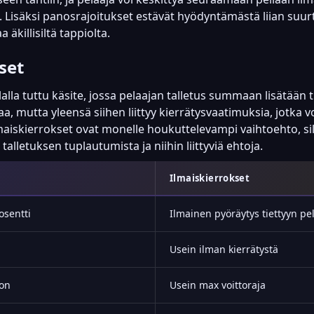
 Lisäksi panosrajoitukset estävät hyödyntämästä liian suur
 äkillisiltä tappiolta.
set
lla tuttu käsite, jossa pelaajan talletus summaan lisätään t
a, mutta yleensä siihen liittyy kierrätysvaatimuksia, jotka v
maiskierrokset ovat monelle houkuttelevampi vaihtoehto, sil
alletuksen tuplautumista ja niihin liittyviä ehtoja.
Ilmaiskierrokset
osentti
Ilmainen pyöräytys tiettyyn pel
Usein ilman kierrätystä
ton
Usein max voittoraja