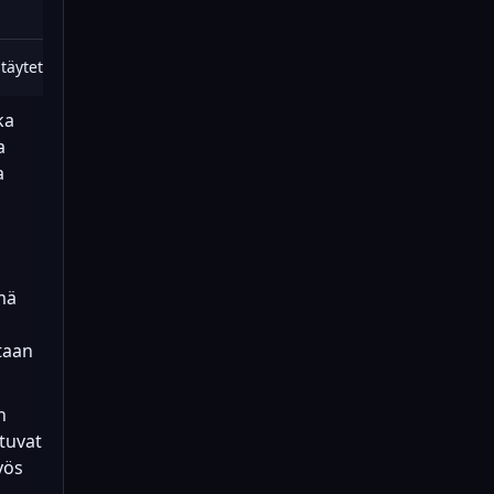
 täytettävää kierrätystä
ka
a
a
mä
taan
n
utuvat
yös