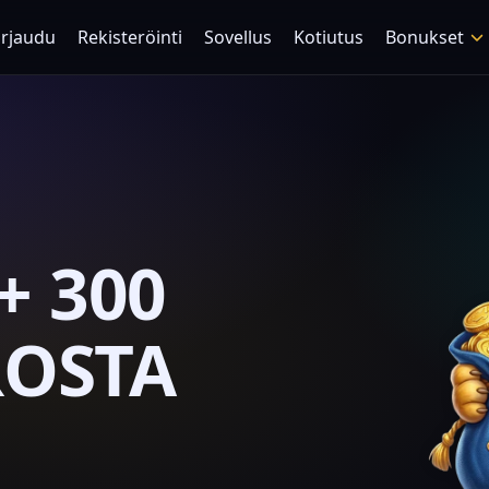
irjaudu
Rekisteröinti
Sovellus
Kotiutus
Bonukset
+ 300
ROSTA