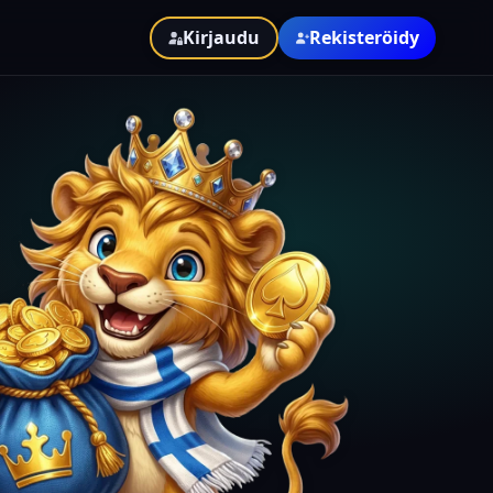
Kirjaudu
Rekisteröidy