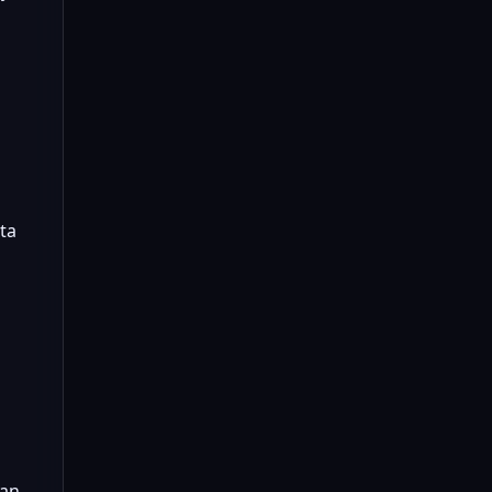
ta
man