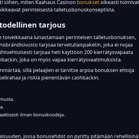
sti siihen, miten Kaahaus Casinon
bonukset
oikeasti toimivat
poikkeavat perinteisestä talletusbonuskonseptista.
odellinen tarjous
e toiveikkaana lunastamaan perinteisen talletusbonuksen,
obrändisivusto tarjoaa tervetuliaispaketin, joka ei nojaa
ihtoehtoisesti tarjoaa heti käyttöön 200 kierrätysvapaata
shbackin, joka on myös vapaa kierrätysvaatimuksista.
märtää, sillä pelaajien ei tarvitse arpoa bonuksen ehtoja
pelirahaa ja riskiä pienentävän cashbackin.
imusta.
a.
aattisesti ilman bonuskoodeja.
aisuuden, jossa bonusehdot on pyritty pitämään rehellisinä 